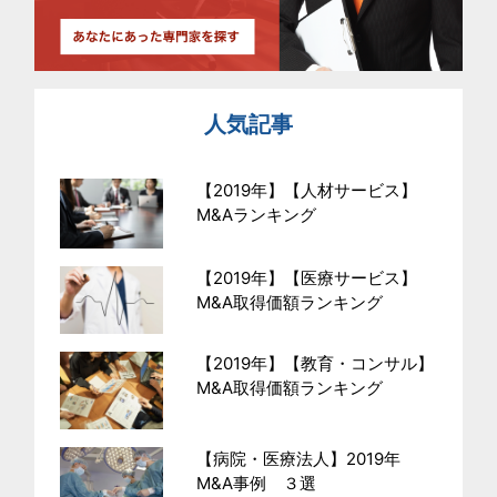
人気記事
【2019年】【人材サービス】
M&Aランキング
【2019年】【医療サービス】
M&A取得価額ランキング
【2019年】【教育・コンサル】
M&A取得価額ランキング
【病院・医療法人】2019年
M&A事例 ３選