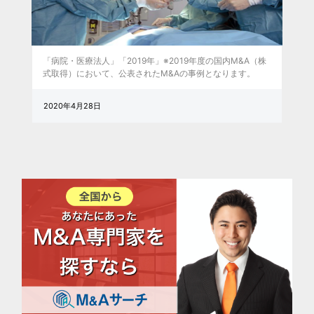
「病院・医療法人」「2019年」※2019年度の国内M&A（株
式取得）において、公表されたM&Aの事例となります。
2020年4月28日