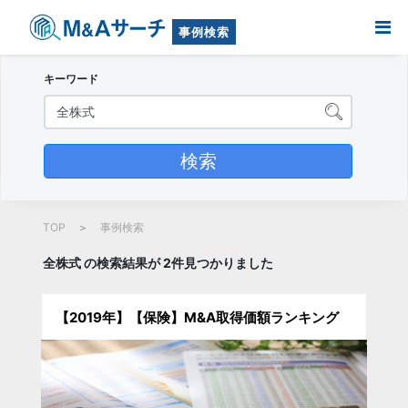
事例検索
キーワード
TOP
事例検索
全株式 の検索結果が 2件見つかりました
【2019年】【保険】M&A取得価額ランキング