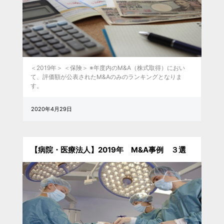
＜2019年＞ ＜保険＞ ※年度内のM&A（株式取得）におい
て、評価額が公表されたM&Aのみのランキングとなりま
す。
2020年4月29日
【病院・医療法人】2019年 M&A事例 ３選