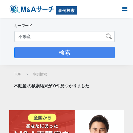
事例検索
キーワード
TOP
事例検索
不動産 の検索結果が 0件見つかりました