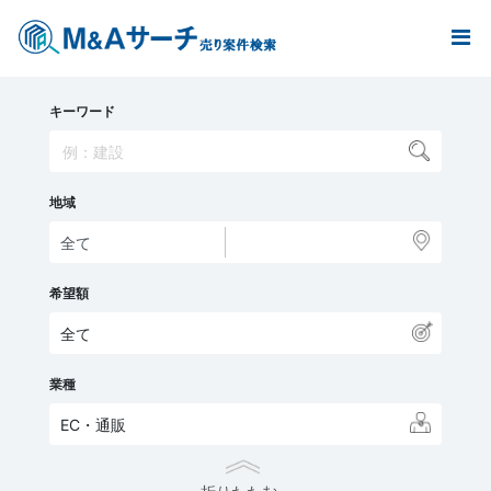
キーワード
地域
希望額
全て
業種
EC・通販