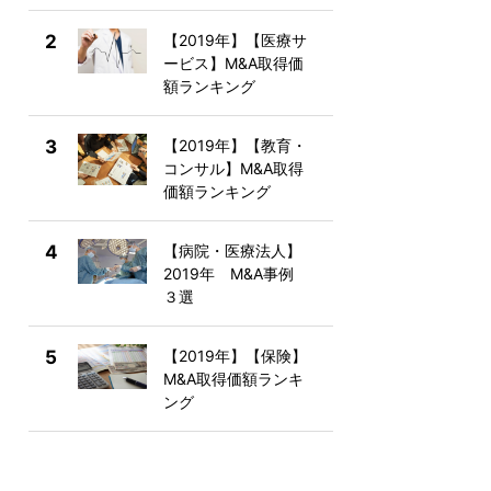
2
【2019年】【医療サ
ービス】M&A取得価
額ランキング
3
【2019年】【教育・
コンサル】M&A取得
価額ランキング
4
【病院・医療法人】
2019年 M&A事例
３選
5
【2019年】【保険】
M&A取得価額ランキ
ング