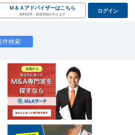
Ｍ＆Ａアドバイザーはこちら
ログイン
資料請求・新規登録が行えます