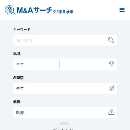
キーワード
地域
希望額
全て
業種
医療