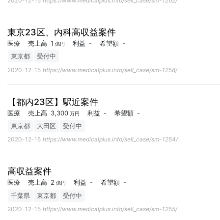
2020-12-15
https://www.medicalplus.info/sell_case/sm-1262/
東京23区、内科高収益案件
医療
売上高
1
利益
-
希望額
-
億円
東京都
受付中
2020-12-15
https://www.medicalplus.info/sell_case/sm-1258/
【都内23区】駅近案件
医療
売上高
3,300
利益
-
希望額
-
万円
東京都
大田区
受付中
2020-12-15
https://www.medicalplus.info/sell_case/sm-1254/
高収益案件
医療
売上高
2
利益
-
希望額
-
億円
千葉県
東京都
受付中
2020-12-15
https://www.medicalplus.info/sell_case/sm-1255/