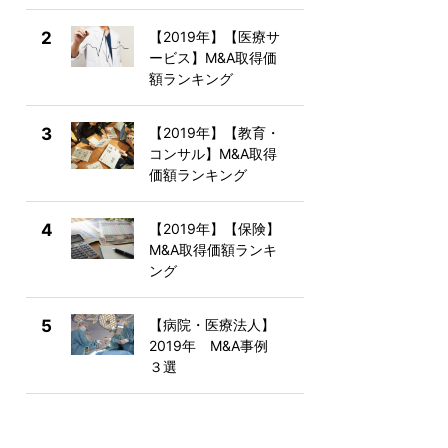
2
【2019年】【医療サ
ービス】M&A取得価
額ランキング
3
【2019年】【教育・
コンサル】M&A取得
価額ランキング
4
【2019年】【保険】
M&A取得価額ランキ
ング
5
【病院・医療法人】
2019年 M&A事例
３選