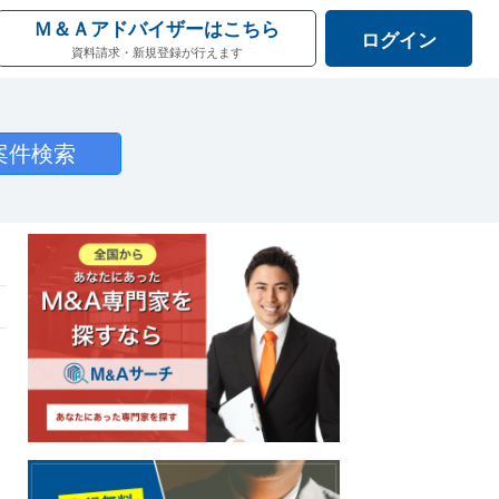
Ｍ＆Ａアドバイザーはこちら
ログイン
資料請求・新規登録が行えます