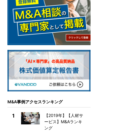
M&A事例アクセスランキング
1
【2019年】【人材サ
ービス】M&Aランキ
ング