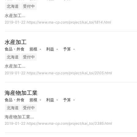
北海道
受付中
水産加工
...
2019-01-22
https://www.ma-cp.com/project/kai_toi/1814.html
水産加工
食品・外食
規模
-
利益
-
予算
-
北海道
受付中
水産加工
...
2019-01-22
https://www.ma-cp.com/project/kai_toi/2005.html
海産物加工業
食品・外食
規模
-
利益
-
予算
-
北海道
受付中
海産物加工業
...
2019-01-22
https://www.ma-cp.com/project/kai_toi/3385.html