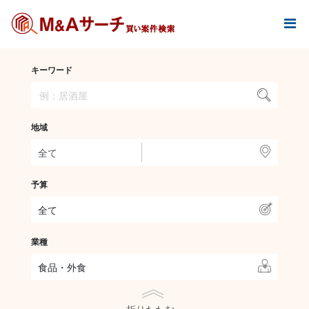
キーワード
地域
予算
全て
業種
食品・外食