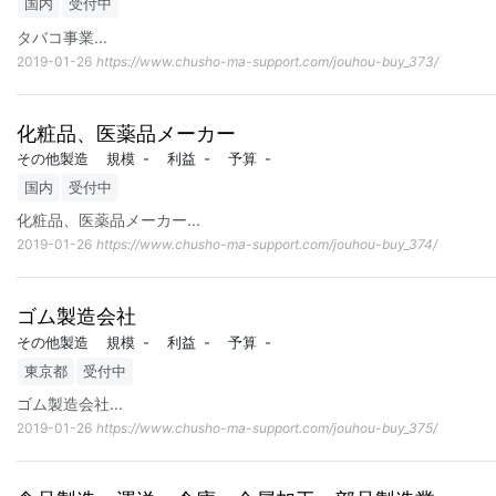
国内
受付中
タバコ事業
...
2019-01-26
https://www.chusho-ma-support.com/jouhou-buy_373/
化粧品、医薬品メーカー
その他製造
規模
-
利益
-
予算
-
国内
受付中
化粧品、医薬品メーカー
...
2019-01-26
https://www.chusho-ma-support.com/jouhou-buy_374/
ゴム製造会社
その他製造
規模
-
利益
-
予算
-
東京都
受付中
ゴム製造会社
...
2019-01-26
https://www.chusho-ma-support.com/jouhou-buy_375/