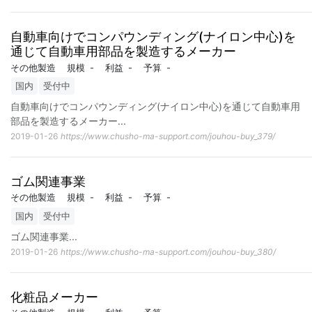
自動車向けでコンパウンディング(ナイロン中心)を
通じて自動車用部品を製造するメーカー
その他製造
規模
-
利益
-
予算
-
国内
受付中
自動車向けでコンパウンディング(ナイロン中心)を通じて自動車用
部品を製造するメーカー
...
2019-01-26
https://www.chusho-ma-support.com/jouhou-buy_379/
ゴム関連事業
その他製造
規模
-
利益
-
予算
-
国内
受付中
ゴム関連事業
...
2019-01-26
https://www.chusho-ma-support.com/jouhou-buy_380/
化粧品メーカー