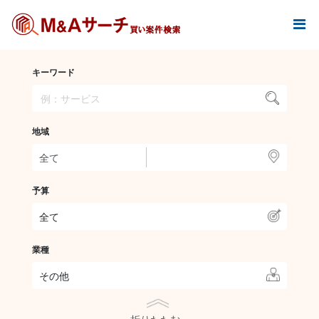
キーワード
地域
予算
全て
業種
その他