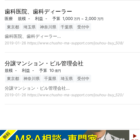
歯科医院、歯科ディーラー
医療
規模
-
利益
-
予算
1,000
2,000
~
万円
万円
東京都
埼玉県
神奈川県
千葉県
受付中
歯科医院、歯科ディーラー
...
2019-01-26
https://www.chusho-ma-support.com/jouhou-buy_508/
分譲マンション・ビル管理会社
規模
-
利益
-
予算
10
億円
東京都
神奈川県
千葉県
埼玉県
受付中
分譲マンション・ビル管理会社
...
2019-01-26
https://www.chusho-ma-support.com/jouhou-buy_520/