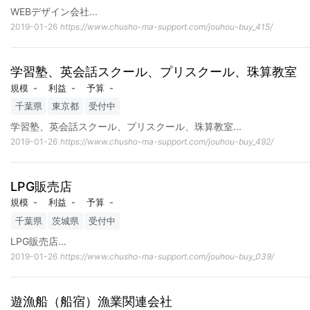
WEBデザイン会社
...
2019-01-26
https://www.chusho-ma-support.com/jouhou-buy_415/
学習塾、英会話スクール、プリスクール、珠算教室
規模
-
利益
-
予算
-
千葉県
東京都
受付中
学習塾、英会話スクール、プリスクール、珠算教室
...
2019-01-26
https://www.chusho-ma-support.com/jouhou-buy_492/
LPG販売店
規模
-
利益
-
予算
-
千葉県
茨城県
受付中
LPG販売店
...
2019-01-26
https://www.chusho-ma-support.com/jouhou-buy_039/
遊漁船（船宿）漁業関連会社