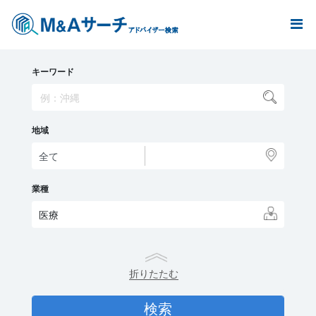
キーワード
地域
業種
医療
折りたたむ