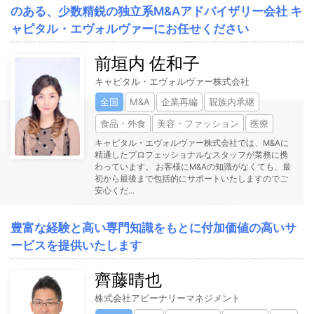
のある、少数精鋭の独立系M&Aアドバイザリー会社 キ
ャピタル・エヴォルヴァーにお任せください
前垣内 佐和子
キャピタル・エヴォルヴァー株式会社
全国
M&A
企業再編
親族内承継
食品・外食
美容・ファッション
医療
キャピタル・エヴォルヴァー株式会社では、M&Aに
精通したプロフェッショナルなスタッフが業務に携
わっています。 お客様にM&Aの知識がなくても、最
初から最後まで包括的にサポートいたしますのでご
安心くだ
...
豊富な経験と高い専門知識をもとに付加価値の高いサ
ービスを提供いたします
齊藤晴也
株式会社アビーナリーマネジメント