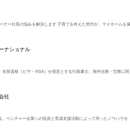
オーナー社長の悩みを解決します 子育てを終えた世代が、マイホームを
ーナショナル
、在留資格（ビザ・VISA）を得意とする行政書士、海外法務・労務に関
会社
では、ベンチャー企業への投資と育成支援活動によって培ったノウハウを