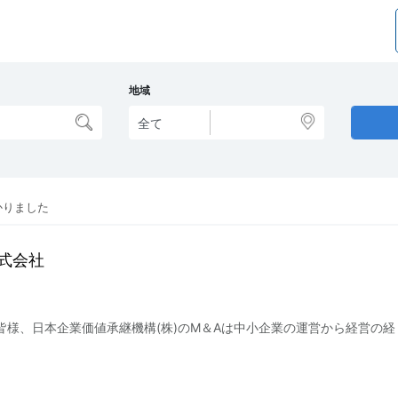
地域
かりました
式会社
皆様、日本企業価値承継機構(株)のM＆Aは中小企業の運営から経営の経