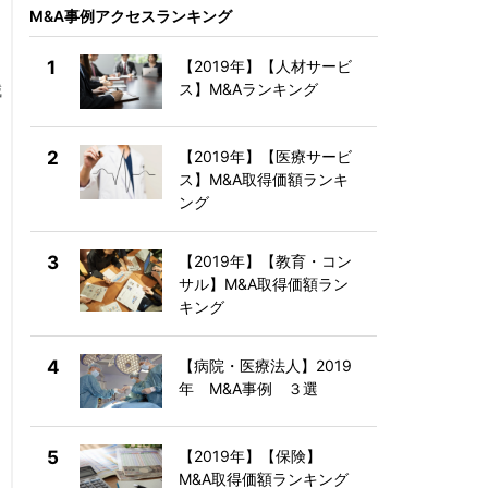
M&A事例アクセスランキング
1
【2019年】【人材サービ
ス】M&Aランキング
減
2
【2019年】【医療サービ
ス】M&A取得価額ランキ
ング
3
【2019年】【教育・コン
サル】M&A取得価額ラン
キング
4
【病院・医療法人】2019
年 M&A事例 ３選
5
【2019年】【保険】
M&A取得価額ランキング