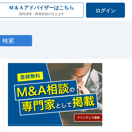
Ｍ＆Ａアドバイザーはこちら
ログイン
資料請求・新規登録が行えます