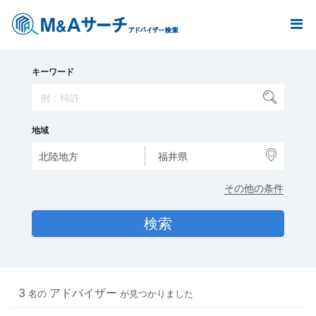
キーワード
地域
その他の条件
3
アドバイザー
名の
が見つかりました