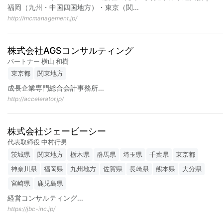
福岡（九州・中国四国地方）・東京（関
...
http://mcmanagement.jp/
株式会社AGSコンサルティング
パートナー 横山 和樹
東京都
関東地方
成長企業専門総合会計事務所
...
http://accelerator.jp/
株式会社ジェービーシー
代表取締役 中村行男
茨城県
関東地方
栃木県
群馬県
埼玉県
千葉県
東京都
神奈川県
福岡県
九州地方
佐賀県
長崎県
熊本県
大分県
宮崎県
鹿児島県
経営コンサルティング
...
https://jbc-inc.jp/