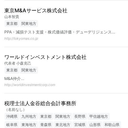
東京M&Aサービス株式会社
山本智貴
東京都
関東地方
PPA・減損テスト支援・株式価値評価・デューデリジェンス
...
http://tokyomas.co.jp
ワールドインベストメント株式会社
代表者 小森克己
東京都
関東地方
M&A仲介
...
http://worldinvestmentcorp.com
税理士法人金谷総合会計事務所
（名前なし）
沖縄県
九州地方
東京都
関東地方
長野県
甲信越地方
岐阜県
東海地方
青森県
東北地方
宮城県
山形県
和歌山県