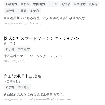
近畿地方
島根県
中国地方
山口県
高知県
四国地方
長崎県
福島県
三重県
京都府
東京都品川区にある税理士法人金谷総合会計事務所です。
...
http://www.kanaya-tax.com/
株式会社スマートソーシング・ジャパン
新 了衡
東京都
関東地方
株式会社スマートソーシング・ジャパン
...
http://smaj.co.jp/
岩田護税理士事務所
（名前なし）
東京都
関東地方
新宿区新大久保にある税理士事務所です。
...
http://www.tkcnf.com/iwata-taxoffice/pc/index.html