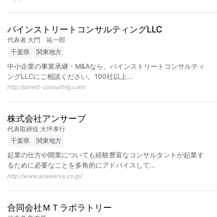
パインストリートコンサルティングLLC
代表者 大門 祐一郎
千葉県
関東地方
中小企業の事業承継・M&Aなら、パインストリートコンサルティ
ングLLCにご相談ください。100社以上
...
http://pinest-consulting.com/
株式会社アンサーブ
代表取締役 大坪孝行
千葉県
関東地方
起業の仕方や開業についても経験豊富なコンサルタントが起業す
るために必要なことを多角的にアドバイスして
...
http://www.answerve.co.jp/
合同会社ＭＴラボラトリー