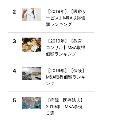
2
【2019年】【医療サ
ービス】M&A取得価
額ランキング
3
【2019年】【教育・
コンサル】M&A取得
価額ランキング
4
【2019年】【保険】
M&A取得価額ランキ
ング
5
【病院・医療法人】
2019年 M&A事例
３選