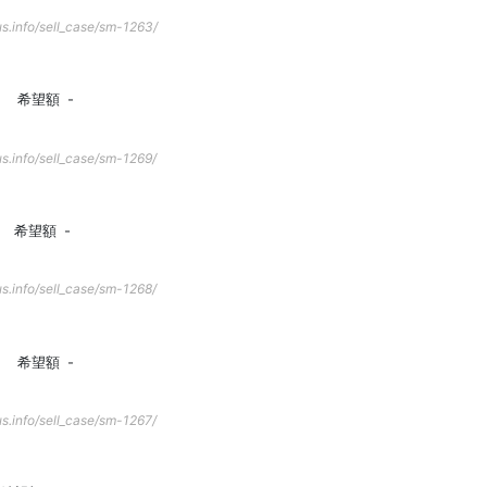
s.info/sell_case/sm-1263/
希望額
-
s.info/sell_case/sm-1269/
希望額
-
s.info/sell_case/sm-1268/
希望額
-
s.info/sell_case/sm-1267/