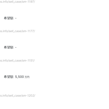
s.info/sell_case/sm-1197/
希望額
-
s.info/sell_case/sm-1177/
希望額
-
s.info/sell_case/sm-1151/
希望額
5,500
万円
s.info/sell_case/sm-1202/