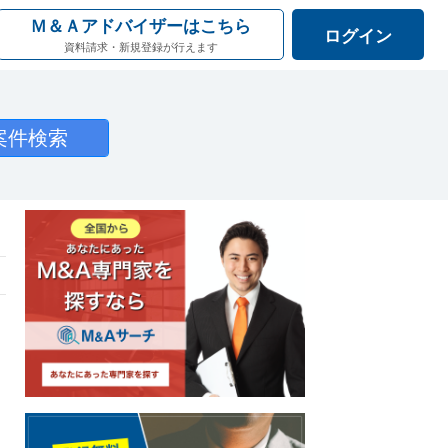
Ｍ＆Ａアドバイザーはこちら
ログイン
資料請求・新規登録が行えます