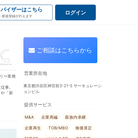
ドバイザーはこちら
ログイン
・新規登録が行えます
ご相談はこちらから
営業所在地
リー業務
東京都渋谷区神宮前3-21-5 サーキュレーシ
に従事。
ョンビル
」や「新
業承継ビジ
提供サービス
M&A
企業再編
親族内承継
企業再生
TOB/MBO
株価算定