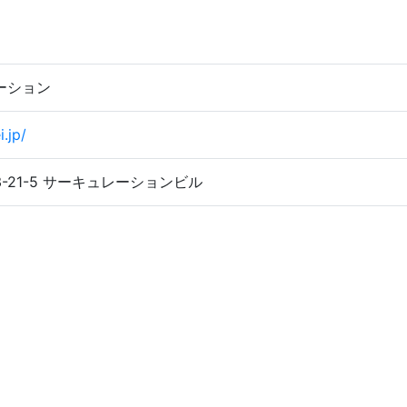
ーション
i.jp/
-21-5 サーキュレーションビル