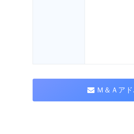
Ｍ＆Ａアド