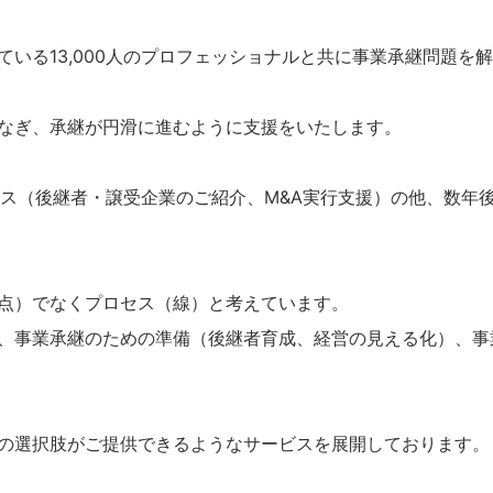
いる13,000人のプロフェッショナルと共に事業承継問題を
なぎ、承継が円滑に進むように支援をいたします。
ビス（後継者・譲受企業のご紹介、M&A実行支援）の他、数年
点）でなくプロセス（線）と考えています。
、事業承継のための準備（後継者育成、経営の見える化）、事
の選択肢がご提供できるようなサービスを展開しております。