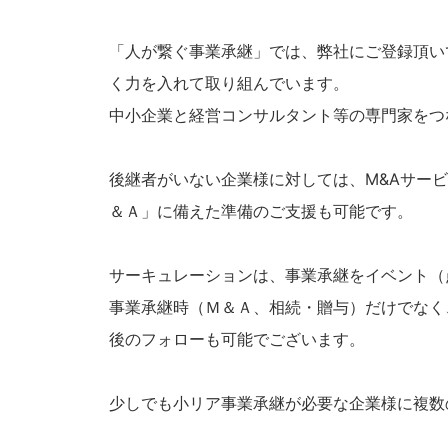
「人が繋ぐ事業承継」では、弊社にご登録頂いて
く力を入れて取り組んでいます。
中小企業と経営コンサルタント等の専門家をつ
後継者がいない企業様に対しては、M&Aサー
＆Ａ」に備えた準備のご支援も可能です。
サーキュレーションは、事業承継をイベント（
事業承継時（Ｍ＆Ａ、相続・贈与）だけでなく
後のフォローも可能でございます。
少しでも小リア事業承継が必要な企業様に複数