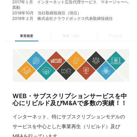
2017年１月 インターネット広告代理サービス マネージャーへ
異動
2018年10月 当社取締役就任（現任）
2019年２月 株式会社クラウドボックス代表取締役就任
事業概要
事例・Q&A
アクセス
WEB・サブスクリプションサービスを中
心にリビルド及びM&Aで多数の実績！！
インターネット、特にサブスクリプションモデルの
サービスを中心とした事業再生（リビルド）及び
M&Aを行っています。