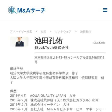
アドバイザー検索
全国
ソフトウェア
池田孔佑
池田孔佑
StockTech株式会社
東京都港区赤坂8-13-19 インペリアル赤坂1番館512
号
最終学歴
明治大学大学院農学研究科生命科学専攻 修了
大阪大学大学院医学部小児成育外科臓器移植科 特別研究員 修
了
職歴
2011年４月 AQUA QUALITY JAPAN 入社
2013年２月 株式会社荒井組（現：株式会社カジクル）出向
2015年２月 株式会社イーライン 入社
2016年７月 当社入社 Ｍ＆Ａリビルドサービス マネージャー