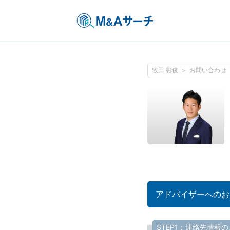
牧田 彰俊
お問い合わせ
アドバイザーへのお
STEP1：連絡先情報