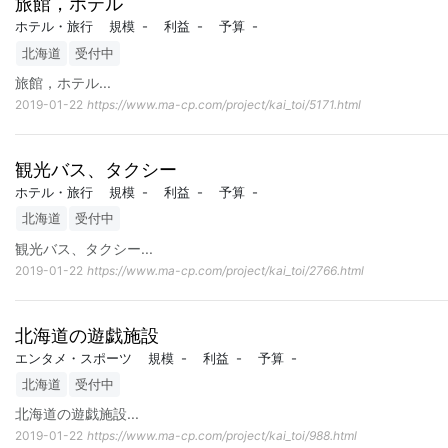
旅館，ホテル
ホテル・旅行
規模
-
利益
-
予算
-
北海道
受付中
旅館，ホテル
...
2019-01-22
https://www.ma-cp.com/project/kai_toi/5171.html
観光バス、タクシー
ホテル・旅行
規模
-
利益
-
予算
-
北海道
受付中
観光バス、タクシー
...
2019-01-22
https://www.ma-cp.com/project/kai_toi/2766.html
北海道の遊戯施設
エンタメ・スポーツ
規模
-
利益
-
予算
-
北海道
受付中
北海道の遊戯施設
...
2019-01-22
https://www.ma-cp.com/project/kai_toi/988.html