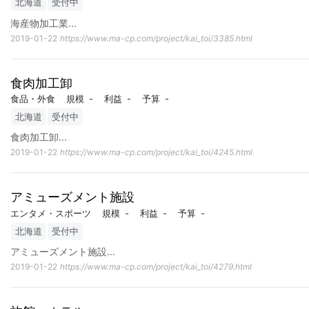
北海道
受付中
海産物加工業
...
2019-01-22
https://www.ma-cp.com/project/kai_toi/3385.html
食肉加工卸
食品・外食
規模
-
利益
-
予算
-
北海道
受付中
食肉加工卸
...
2019-01-22
https://www.ma-cp.com/project/kai_toi/4245.html
アミューズメント施設
エンタメ・スポーツ
規模
-
利益
-
予算
-
北海道
受付中
アミューズメント施設
...
2019-01-22
https://www.ma-cp.com/project/kai_toi/4279.html