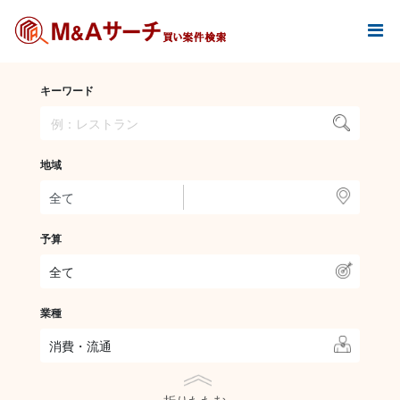
キーワード
地域
予算
全て
業種
消費・流通